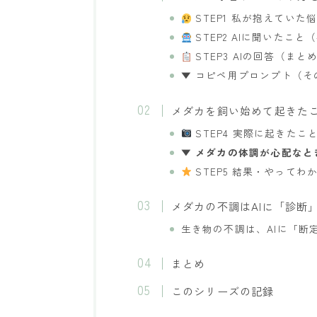
STEP1 私が抱えていた
STEP2 AIに聞いたこ
STEP3 AIの回答（まと
▼ コピペ用プロンプト（そ
メダカを飼い始めて起きた
STEP4 実際に起きたこ
▼ メダカの体調が心配なと
STEP5 結果・やってわ
メダカの不調はAIに「診断
生き物の不調は、AIに「断
まとめ
このシリーズの記録