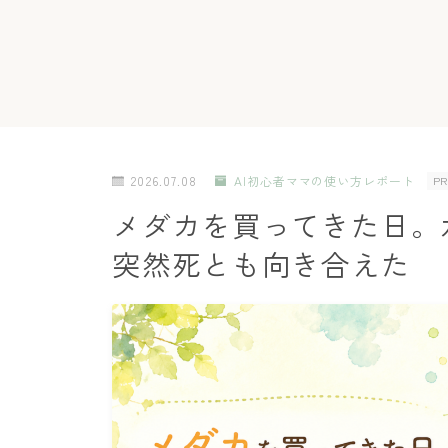
2026.07.08
AI初心者ママの使い方レポート
PR
メダカを買ってきた日。
突然死とも向き合えた