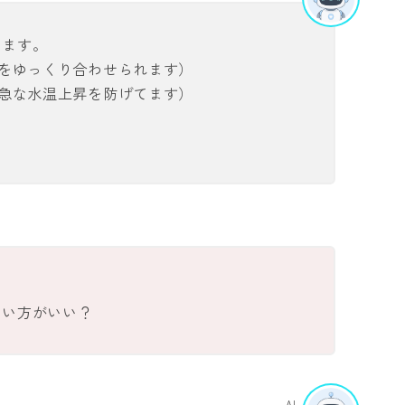
てます。
温をゆっくり合わせられます）
（急な水温上昇を防げてます）
ない方がいい？
AI