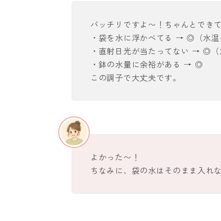
バッチリですよ〜！ちゃんとでき
・袋を水に浮かべてる → ◎（水
・直射日光が当たってない → ◎
・鉢の水量に余裕がある → ◎
この調子で大丈夫です。
よかった〜！
ちなみに、袋の水はそのまま入れ