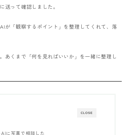
Iに送って確認しました。
AIが「観察するポイント」を整理してくれて、落
ん。あくまで「何を見ればいいか」を一緒に整理し
CLOSE
AIに写真で相談した