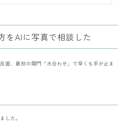
方をAIに写真で相談した
い反面、最初の関門「水合わせ」で早くも手が止ま
いました。