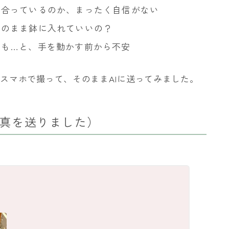
で合っているのか、まったく自信がない
そのまま鉢に入れていいの？
かも…と、手を動かす前から不安
スマホで撮って、そのままAIに送ってみました。
（写真を送りました）