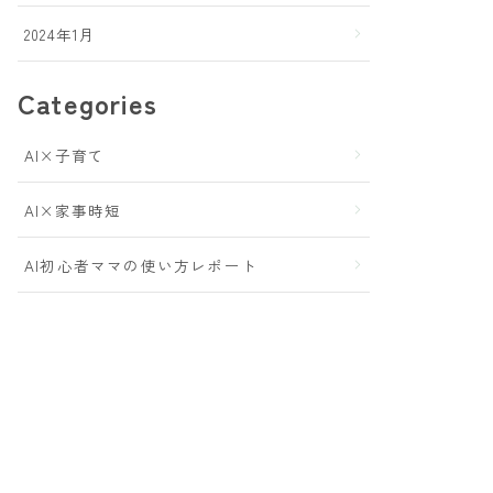
2024年1月
Categories
AI×子育て
AI×家事時短
AI初心者ママの使い方レポート